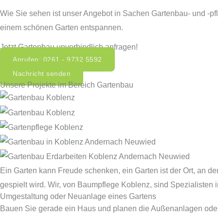
Wie Sie sehen ist unser Angebot in Sachen Gartenbau- und -pfle
einem schönen Garten entspannen.
Jetzt Gartenbau unverbindlich anfragen!
Anrufen: 0261 - 9732 5592
Nachricht senden
Unsere Projekte im Bereich Gartenbau
Ein Garten kann Freude schenken, ein Garten ist der Ort, an 
gespielt wird. Wir, von Baumpflege Koblenz, sind Spezialiste
Umgestaltung oder Neuanlage eines Gartens
Bauen Sie gerade ein Haus und planen die Außenanlagen oder gi