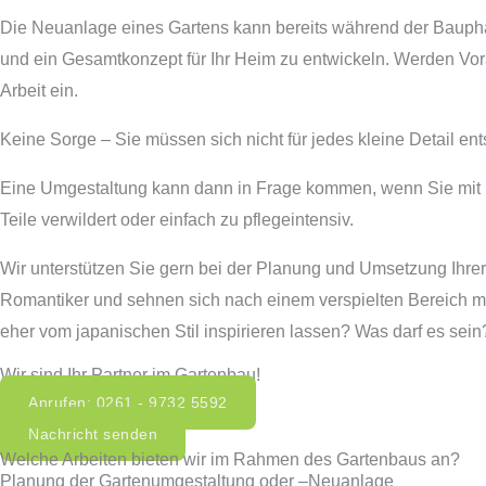
Die Neuanlage eines Gartens kann bereits während der Baupha
und ein Gesamtkonzept für Ihr Heim zu entwickeln. Werden Vor
Arbeit ein.
Keine Sorge – Sie müssen sich nicht für jedes kleine Detail ent
Eine Umgestaltung kann dann in Frage kommen, wenn Sie mit Ihrem 
Teile verwildert oder einfach zu pflegeintensiv.
Wir unterstützen Sie gern bei der Planung und Umsetzung Ihre
Romantiker und sehnen sich nach einem verspielten Bereich m
eher vom japanischen Stil inspirieren lassen? Was darf es sein
Wir sind Ihr Partner im Gartenbau!
Anrufen: 0261 - 9732 5592
Nachricht senden
Welche Arbeiten bieten wir im Rahmen des Gartenbaus an?
Planung der Gartenumgestaltung oder –Neuanlage