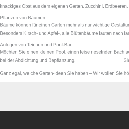
knackiges Obst aus dem eigenen Garten. Zucchini, Erdbeeren,
Pflanzen von Bäumen
Bäume können für einen Garten mehr als nur wichtige Gestaltu
Besonders Kirsch- und Apfel-, alle Blütenbäume läuten nach la
Anlegen von Teichen und Pool-Bau
Möchten Sie einen kleinen Pool, einen leise rieselnden Bachl
bei der Abdichtung und Bepflanzung.
Si
Ganz egal, welche Garten-Ideen Sie haben – Wir wollen Sie hör