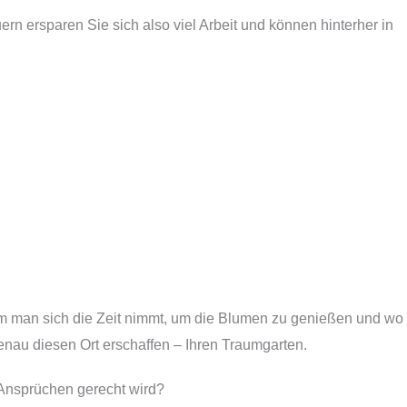
rn ersparen Sie sich also viel Arbeit und können hinterher in
dem man sich die Zeit nimmt, um die Blumen zu genießen und wo
enau diesen Ort erschaffen – Ihren Traumgarten.
 Ansprüchen gerecht wird?