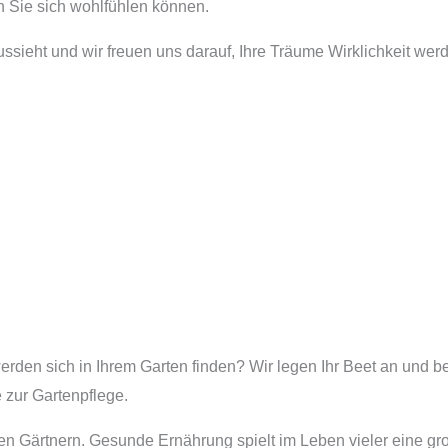
n Sie sich wohlfühlen können.
ussieht und wir freuen uns darauf, Ihre Träume Wirklichkeit wer
rden sich in Ihrem Garten finden? Wir legen Ihr Beet an und be
 zur Gartenpflege.
 Gärtnern. Gesunde Ernährung spielt im Leben vieler eine gro