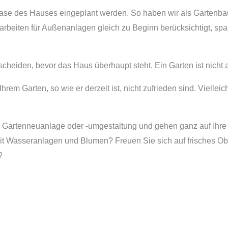
se des Hauses eingeplant werden. So haben wir als Gartenbau-
arbeiten für Außenanlagen gleich zu Beginn berücksichtigt, sp
scheiden, bevor das Haus überhaupt steht. Ein Garten ist nicht a
Garten, so wie er derzeit ist, nicht zufrieden sind. Vielleicht 
r Gartenneuanlage oder -umgestaltung und gehen ganz auf Ihre 
it Wasseranlagen und Blumen? Freuen Sie sich auf frisches Ob
?