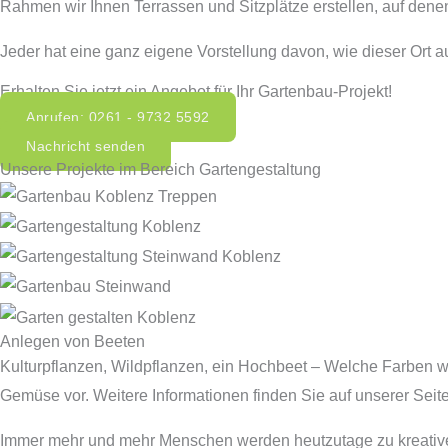
Rahmen wir Ihnen Terrassen und Sitzplätze erstellen, auf dene
Jeder hat eine ganz eigene Vorstellung davon, wie dieser Ort a
Erhalten Sie jetzt ein Angebot für Ihr Gartenbau-Projekt!
Anrufen: 0261 - 9732 5592
Nachricht senden
Unsere Projekte im Bereich Gartengestaltung
Anlegen von Beeten
Kulturpflanzen, Wildpflanzen, ein Hochbeet – Welche Farben we
Gemüse vor. Weitere Informationen finden Sie auf unserer Seite
Immer mehr und mehr Menschen werden heutzutage zu kreativen