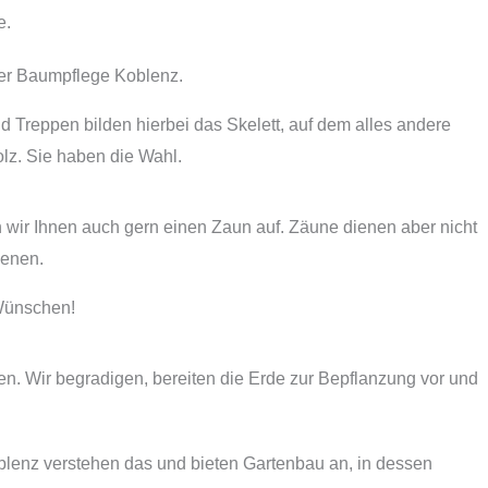
e.
der Baumpflege Koblenz.
 Treppen bilden hierbei das Skelett, auf dem alles andere
olz. Sie haben die Wahl.
 wir Ihnen auch gern einen Zaun auf. Zäune dienen aber nicht
ienen.
 Wünschen!
 Wir begradigen, bereiten die Erde zur Bepflanzung vor und
oblenz verstehen das und bieten Gartenbau an, in dessen