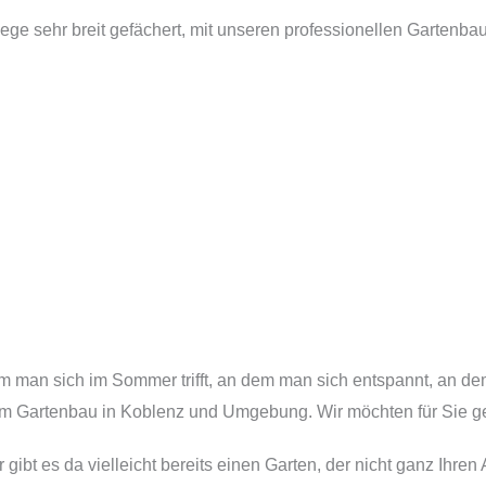
ge sehr breit gefächert, mit unseren professionellen Gartenbaue
dem man sich im Sommer trifft, an dem man sich entspannt, an 
n im Gartenbau in Koblenz und Umgebung. Wir möchten für Sie g
bt es da vielleicht bereits einen Garten, der nicht ganz Ihren