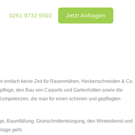
0261 9732 5592
Jetzt Anfragen
der einfach keine Zeit für Rasenmähen, Heckenschneiden & Co.
mpflege, den Bau von Carports und Gartenhütten sowie die
 Kompetenzen, die man für einen schönen und gepflegten
e, Baumfällung, Grünschnittentsorgung, den Winterdienst und
nlage geht.