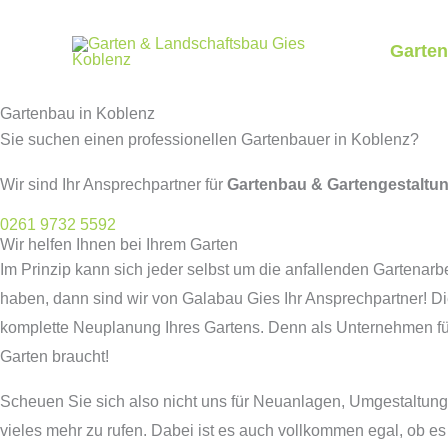
Zum
Inhalt
Garte
springen
Gartenbau in Koblenz
Sie suchen einen professionellen Gartenbauer in Koblenz?
Wir sind Ihr Ansprechpartner für
Gartenbau & Gartengestaltun
0261 9732 5592
Wir helfen Ihnen bei Ihrem Garten
Im Prinzip kann sich jeder selbst um die anfallenden Gartena
haben, dann sind wir von Galabau Gies Ihr Ansprechpartner! Di
komplette Neuplanung Ihres Gartens. Denn als Unternehmen für
Garten braucht!
Scheuen Sie sich also nicht uns für Neuanlagen, Umgestaltun
vieles mehr zu rufen. Dabei ist es auch vollkommen egal, ob es