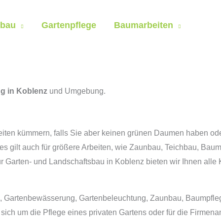
nbau
Gartenpflege
Baumarbeiten
g in Koblenz
und Umgebung.
rbeiten kümmern, falls Sie aber keinen grünen Daumen haben o
es gilt auch für größere Arbeiten, wie Zaunbau, Teichbau, Bau
 Garten- und Landschaftsbau in Koblenz bieten wir Ihnen alle
g, Gartenbewässerung, Gartenbeleuchtung, Zaunbau, Baumpfleg
 sich um die Pflege eines privaten Gartens oder für die Firmena