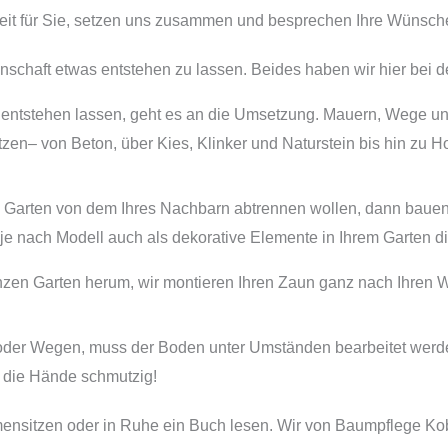
 Zeit für Sie, setzen uns zusammen und besprechen Ihre Wünsch
nschaft etwas entstehen zu lassen. Beides haben wir hier bei 
 entstehen lassen, geht es an die Umsetzung. Mauern, Wege und
tzen– von Beton, über Kies, Klinker und Naturstein bis hin zu H
en Garten von dem Ihres Nachbarn abtrennen wollen, dann bauen
je nach Modell auch als dekorative Elemente in Ihrem Garten d
anzen Garten herum, wir montieren Ihren Zaun ganz nach Ihren
er Wegen, muss der Boden unter Umständen bearbeitet werden.
e die Hände schmutzig!
ammensitzen oder in Ruhe ein Buch lesen. Wir von Baumpflege K