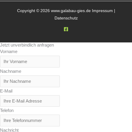
Copyright © 2026 www.galabau-gies.de
Impressum
|
Datenschutz
Jetzt unverbindlich anfragen
Vorname
Nachname
E-Mail
Telefon
Nachricht